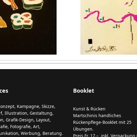
ces
Booklet
Konzept, Kampagne, Skizze,
Kunst & Rücken
, Illustration, Gestaltung,
Martschinis handliches
on, Grafik-Design, Layout,
Rückenpflege-Booklet mit 25
fie, Fotografie, Art,
Übungen.
ikation, Werbung, Beratung.
Preis Fr. 17.– inkl. Verpackung