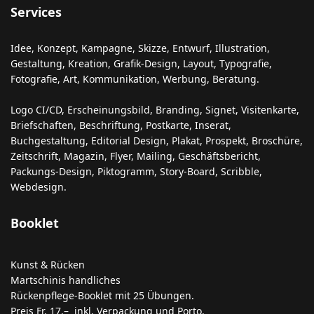
Services
Idee, Konzept, Kampagne, Skizze, Entwurf, Illustration,
Gestaltung, Kreation, Grafik-Design, Layout, Typografie,
Fotografie, Art, Kommunikation, Werbung, Beratung.
Logo CI/CD, Erscheinungsbild, Branding, Signet, Visitenkarte,
Briefschaften, Beschriftung, Postkarte, Inserat,
Buchgestaltung, Editorial Design, Plakat, Prospekt, Broschüre,
Zeitschrift, Magazin, Flyer, Mailing, Geschäftsbericht,
Packungs-Design, Piktogramm, Story-Board, Scribble,
Webdesign.
Booklet
Kunst & Rücken
Martschinis handliches
Rückenpflege-Booklet mit 25 Übungen.
Preis Fr. 17.– inkl. Verpackung und Porto.