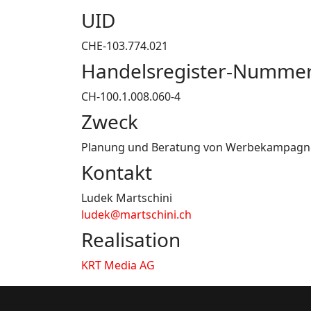
UID
CHE-103.774.021
Handelsregister-Numme
CH-100.1.008.060-4
Zweck
Planung und Beratung von Werbekampagnen,
Kontakt
Ludek Martschini
ludek@martschini.ch
Realisation
KRT Media AG