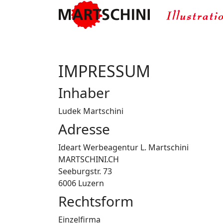
IMPRESSUM
Inhaber
Ludek Martschini
Adresse
Ideart Werbeagentur L. Martschini
MARTSCHINI.CH
Seeburgstr. 73
6006 Luzern
Rechtsform
Einzelfirma